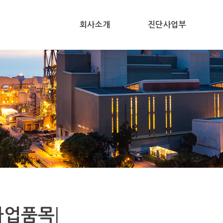
회사소개
진단사업부
|
사업품목