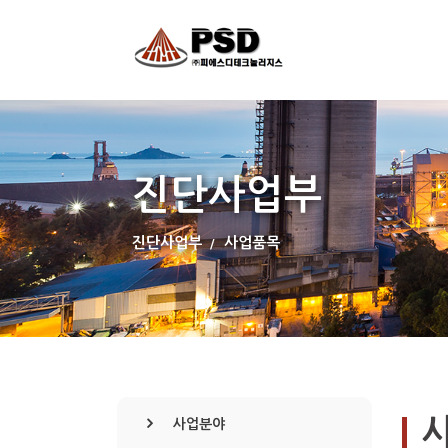
진단사업부
진단사업부
사업품목
사업분야