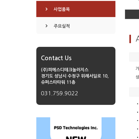
사업품목
주요실적
Contact Us
가
(주)피에스디테크놀러지스
경기도 성남시 수정구 위례서일로 10,
상
슈퍼스타타워 11층
031.759.9022
•
•
•
•
•