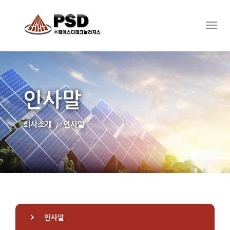
인사말
회사소개
인사말
인사말