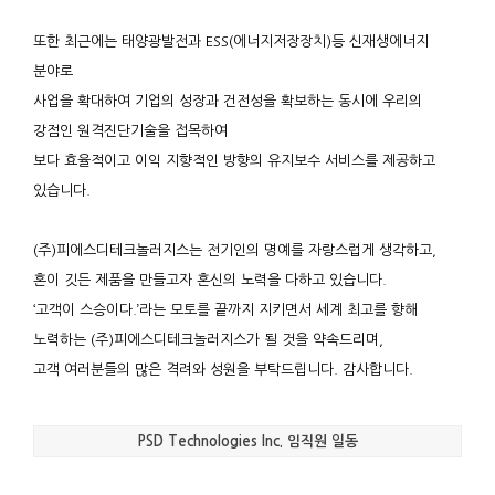
또한 최근에는 태양광발전과 ESS(에너지저장장치)등 신재생에너지
분야로
사업을 확대하여 기업의 성장과 건전성을 확보하는 동시에 우리의
강점인 원격진단기술을 접목하여
보다 효율적이고 이익 지향적인 방향의 유지보수 서비스를 제공하고
있습니다.
(주)피에스디테크놀러지스는 전기인의 명예를 자랑스럽게 생각하고,
혼이 깃든 제품을 만들고자 혼신의 노력을 다하고 있습니다.
‘고객이 스승이다.’라는 모토를 끝까지 지키면서 세계 최고를 향해
노력하는 (주)피에스디테크놀러지스가 될 것을 약속드리며,
고객 여러분들의 많은 격려와 성원을 부탁드립니다. 감사합니다.
PSD Technologies Inc. 임직원 일동