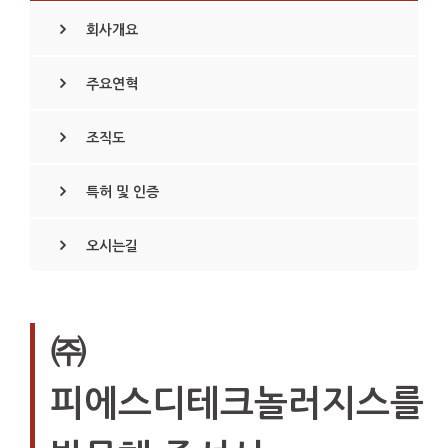
회사개요
주요연혁
조직도
특허 및 인증
오시는길
㈜
피에스디테크놀러지스를