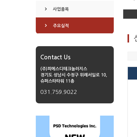
사업품목
주요실적
Contact Us
(주)피에스디테크놀러지스
경기도 성남시 수정구 위례서일로 10,
슈퍼스타타워 11층
031.759.9022