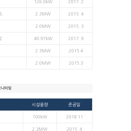
126.0kW
2017. 2
소
2.3MW
2015. 4
2.0MW
2015. 3
업
40.97kW
2017. 9
2.3MW
2015.4
2.0MW
2015.3
 모니터링
시설용량
준공일
100kW
2018.11
2.3MW
2015. 4