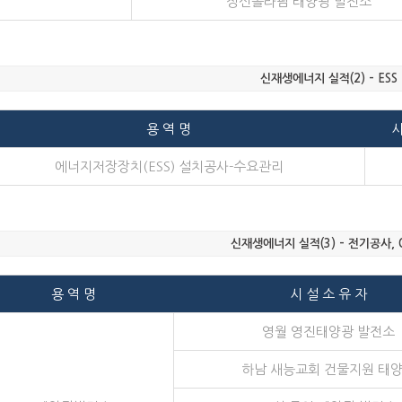
정선솔라팜 태양광 발전소
신재생에너지 실적(2) – ESS
용 역 명
시
에너지저장장치(ESS) 설치공사-수요관리
신재생에너지 실적(3) – 전기공사,
용 역 명
시 설 소 유 자
영월 영진태양광 발전소
하남 새능교회 건물지원 태