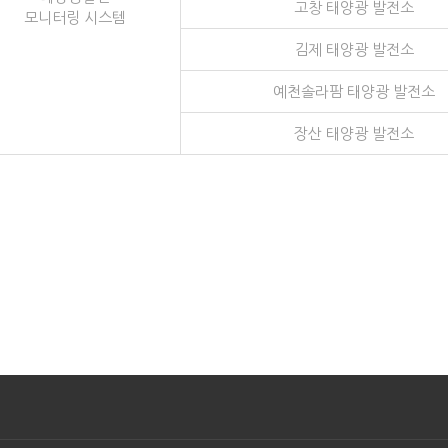
고창 태양광 발전소
모니터링 시스템
김제 태양광 발전소
예천솔라팜 태양광 발전소
장산 태양광 발전소