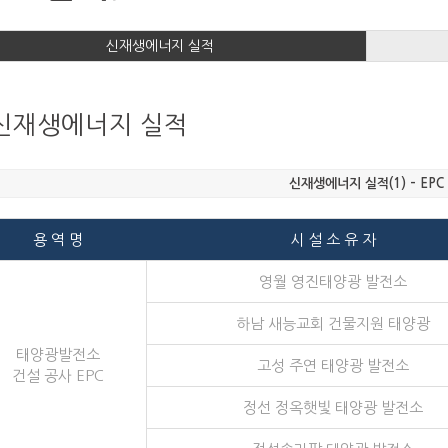
신재생에너지 실적
신재생에너지 실적
신재생에너지 실적(1) – EPC
용 역 명
시 설 소 유 자
영월 영진태양광 발전소
하남 새능교회 건물지원 태양광
태양광발전소
고성 주연 태양광 발전소
건설 공사 EPC
정선 정옥햇빛 태양광 발전소