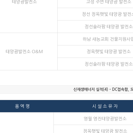
태양광발전소
고성 주연 태양광 발전소
정선 정옥햇빛 태양광 발전
정선솔라팜 태양광 발전소
하남 새능교회 건물지원사
태양광발전소 O&M
정옥햇빛 태양광 발전소
정선솔라팜 태양광 발전소
신재생에너지 실적(4) – DC접속함,
용 역 명
시 설 소 유 자
영월 영진태양광발전소
정옥햇빛 태양광 발전소