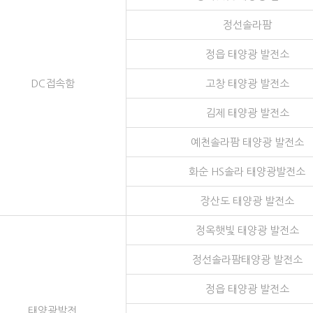
정선솔라팜
정읍 태양광 발전소
DC접속함
고창 태양광 발전소
김제 태양광 발전소
예천솔라팜 태양광 발전소
화순 HS솔라 태양광발전소
장산도 태양광 발전소
정옥햇빛 태양광 발전소
정선솔라팜태양광 발전소
정읍 태양광 발전소
태양광발전