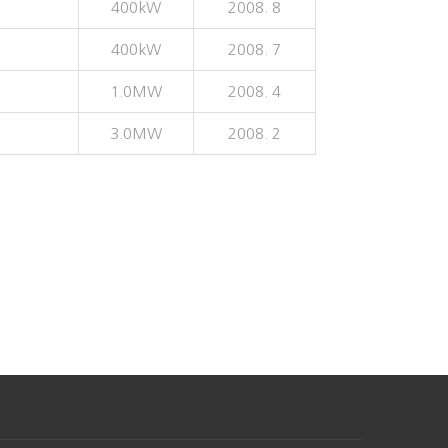
400kW
2008. 8
400kW
2008. 7
1.0MW
2008. 4
3.0MW
2008. 2