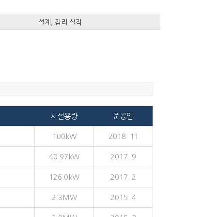
설계, 감리 실적
시설용량
준공일
100kW
2018. 11
40.97kW
2017. 9
126.0kW
2017. 2
2.3MW
2015. 4