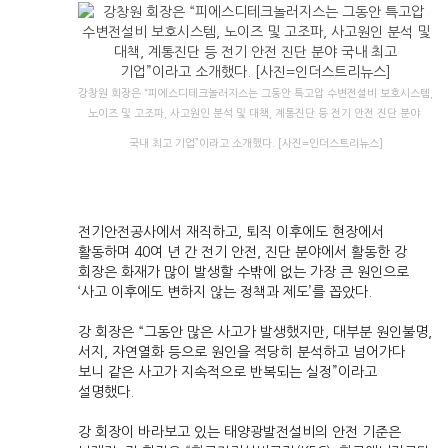
강창원 회장은 “피에스디테크놀러지스는 그동안 특고압 수변전설비 보호시스템,
노이즈 및 고조파, 사고원인 분석 및 대책, 계통진단 등 전기 안전 진단 분야
국내 최고 기업”이라고 소개했다. [사진=인더스트리뉴스]
전기안전공사에서 재직하고, 퇴직 이후에도 현장에서
활동하며 40여 년 간 전기 안전, 진단 분야에서 활동한 강
회장은 화재가 많이 발생할 수밖에 없는 가장 큰 원인으로
‘사고 이후에도 변하지 않는 정책과 제도’를 꼽았다.
강 회장은 “그동안 많은 사고가 발생했지만, 대부분 원인불명,
서지, 자연열화 등으로 원인을 적당히 분석하고 넘어가다
보니 같은 사고가 지속적으로 반복되는 실정”이라고
설명했다.
강 회장이 바라보고 있는 태양광발전설비의 안전 기준은