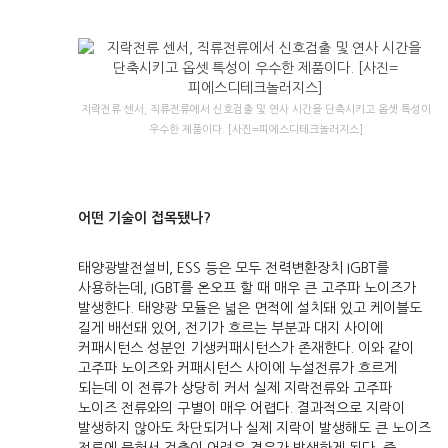
지락전류 센서, 직류전류에서 신호검출 및 연사 시간을 단축시키고 옵셋 특성이
우수한 제품이다. [사진=피에스디테크놀러지스]
어떤 기술이 접목됐나?
태양광발전설비, ESS 등은 모두 전력변환장치 IGBT를
사용하는데, IGBT를 온오프 할 때 매우 큰 고주파 노이즈가
발생한다. 태양광 모듈은 넓은 면적에 설치돼 있고 케이블도
길게 배선돼 있어, 전기가 흐르는 부분과 대지 사이에
커패시턴스 성분인 기생커패시턴스가 존재한다. 이와 같이
고주파 노이즈와 커패시턴스 사이에 누설전류가 흐르게
되는데 이 전류가 상당히 커서 실제 지락전류와 고주파
노이즈 전류와의 구별이 매우 어렵다. 결과적으로 지락이
발생하지 않아도 차단되거나 실제 지락이 발생해도 큰 노이즈