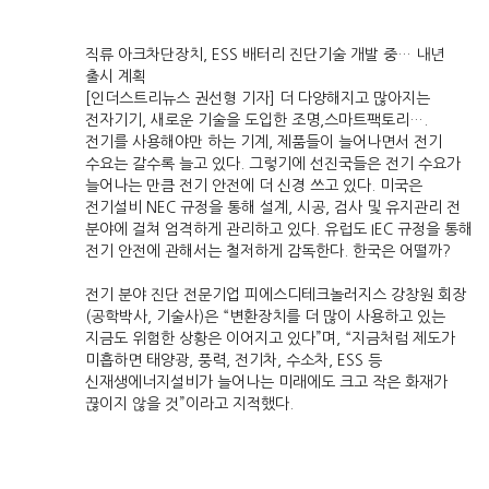
직류 아크차단장치, ESS 배터리 진단기술 개발 중… 내년
출시 계획
[인더스트리뉴스 권선형 기자] 더 다양해지고 많아지는
전자기기, 새로운 기술을 도입한 조명,스마트팩토리….
전기를 사용해야만 하는 기계, 제품들이 늘어나면서 전기
수요는 갈수록 늘고 있다. 그렇기에 선진국들은 전기 수요가
늘어나는 만큼 전기 안전에 더 신경 쓰고 있다. 미국은
전기설비 NEC 규정을 통해 설계, 시공, 검사 및 유지관리 전
분야에 걸쳐 엄격하게 관리하고 있다. 유럽도 IEC 규정을 통해
전기 안전에 관해서는 철저하게 감독한다. 한국은 어떨까?
전기 분야 진단 전문기업 피에스디테크놀러지스 강창원 회장
(공학박사, 기술사)은 “변환장치를 더 많이 사용하고 있는
지금도 위험한 상황은 이어지고 있다”며, “지금처럼 제도가
미흡하면 태양광, 풍력, 전기차, 수소차, ESS 등
신재생에너지설비가 늘어나는 미래에도 크고 작은 화재가
끊이지 않을 것”이라고 지적했다.