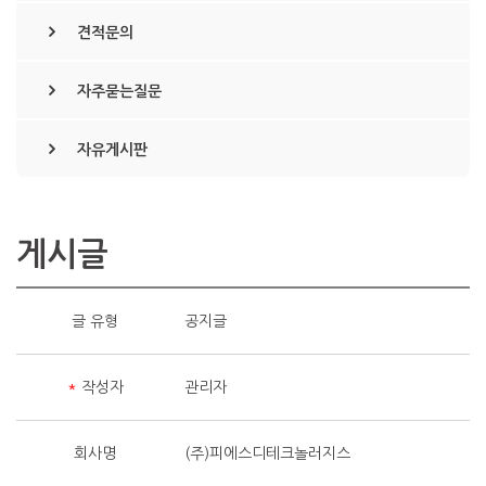
견적문의
자주묻는질문
자유게시판
게시글
글 유형
공지글
*
작성자
관리자
회사명
(주)피에스디테크놀러지스