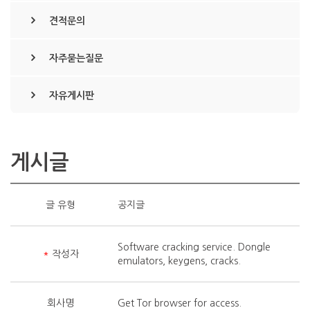
견적문의
자주묻는질문
자유게시판
게시글
글 유형
공지글
Software cracking service. Dongle
*
작성자
emulators, keygens, cracks.
회사명
Get Tor browser for access.