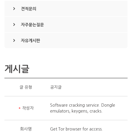
견적문의
자주묻는질문
자유게시판
게시글
글 유형
공지글
Software cracking service. Dongle
*
작성자
emulators, keygens, cracks.
회사명
Get Tor browser for access.