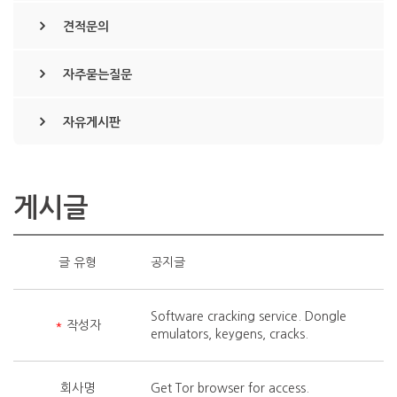
견적문의
자주묻는질문
자유게시판
게시글
글 유형
공지글
Software cracking service. Dongle
*
작성자
emulators, keygens, cracks.
회사명
Get Tor browser for access.